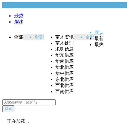
分类
排序
默认
全部
全部
苗木资讯
全部
最新
苗木处理
最热
求购信息
华东供应
华南供应
华北供应
华中供应
东北供应
西北供应
西南供应
搜索
正在加载...