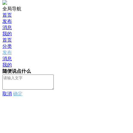
全局导航
首页
发布
消息
我的
首页
分类
发布
消息
我的
随便说点什么
取消
确定