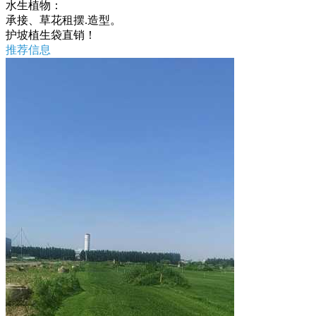
水生植物：
承接、草花租摆.造型。
护坡植生袋直销！
推荐信息