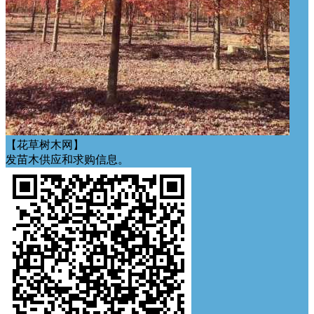
【花草树木网】
发苗木供应和求购信息。