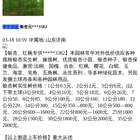
华中供应
银杏元***3382
03-18 10:59 IP属地: 山东济南
【银杏、红枫专供*****3382】本园林常年对外低价供应各种
规格银杏实生树、嫁接树、优质银杏小苗、银杏种子、银杏保
健食品。兼营:法桐、国槐、合欢、红枫、樱花、白蜡、玉
兰、海棠、皂角、五角枫、丛生系列，等多种绿化苗木。另批
发捆土球布条和各种园林用品。
银杏树实生树价格：1公分0.5元、2公分2元、3公分6元。(以
下带土球)3公分8元、4公分10元、5公分18元、6公分26元、7
公分50、8公分85、9公分100元、10公分160、11公分180、12
公分220、14公分300、15公分350—800元、18公分500—800
元、20公分600—1600元、22公分800元—1600元、25分1000
元、28公分1500元、30公分1800元、32公分2000元、35公分
2800元。
【以上都是上车价格】量大从优