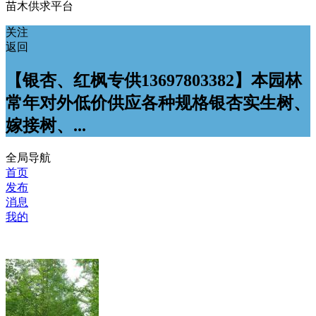
苗木供求平台
关注
返回
【银杏、红枫专供13697803382】本园林
常年对外低价供应各种规格银杏实生树、
嫁接树、...
全局导航
首页
发布
消息
我的