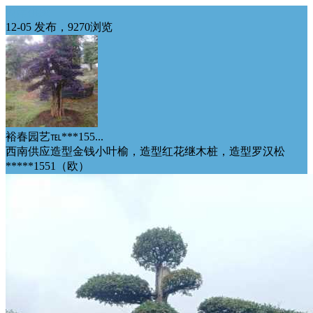
西南供应
12-05 发布，9270浏览
裕春园艺℡***155...
西南供应造型金钱小叶榆，造型红花继木桩，造型罗汉松
*****1551（欧）