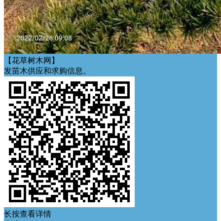
【花草树木网】
发苗木供应和求购信息。
长按查看详情