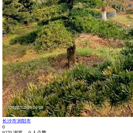
长沙市浏阳市
0
9270 浏览、 0 人点赞