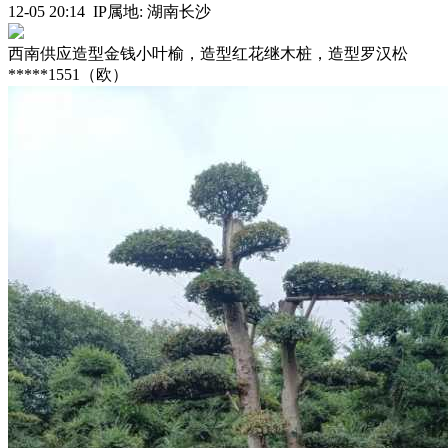
12-05 20:14 IP属地: 湖南长沙
西南供应造型金钱小叶榆，造型红花继木桩，造型罗汉松
*****1551（欧）