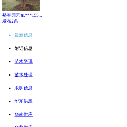
裕春园艺℡***155...
发布2条
最新信息
附近信息
苗木资讯
苗木处理
求购信息
华东供应
华南供应