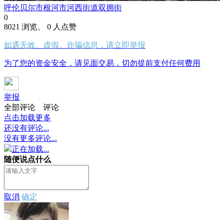
呼伦贝尔市根河市河西街道双拥街
0
8021 浏览、 0 人点赞
如遇无效、虚假、诈骗信息，请立即举报
为了您的资金安全，请见面交易，切勿提前支付任何费用
举报
全部评论
评论
点击加载更多
还没有评论...
没有更多评论...
正在加载...
随便说点什么
取消
确定