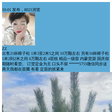
苗木特价处理
10-01 发布，8021浏览
ZZ
出售21杯樟子松 1米3至2米5之间 10万颗左右 另有16杯樟子松
1米2到2米之间 6万颗左右 4层枝 精品一级苗 内蒙货源 国庆假
期随时看货。 订货定金为主 口头不留 *****5755微信同步这
两天我都在苗圃 有看 定苗的抓紧来