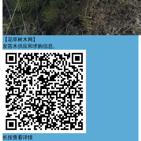
【花草树木网】
发苗木供应和求购信息。
长按查看详情