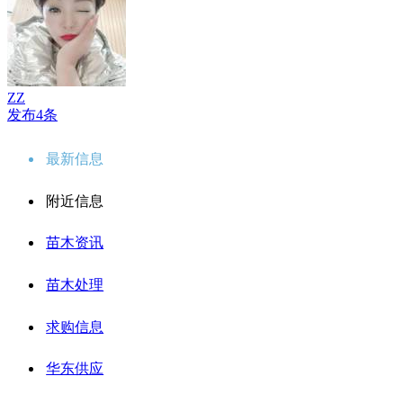
ZZ
发布4条
最新信息
附近信息
苗木资讯
苗木处理
求购信息
华东供应