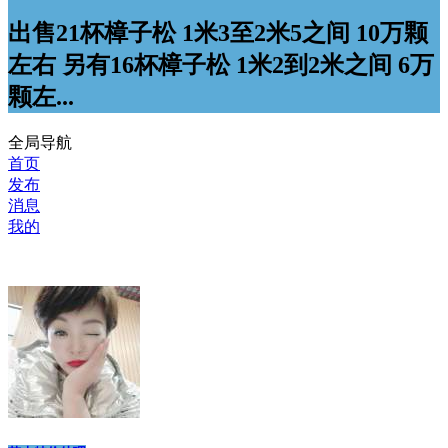
出售21杯樟子松 1米3至2米5之间 10万颗
左右 另有16杯樟子松 1米2到2米之间 6万
颗左...
全局导航
首页
发布
消息
我的