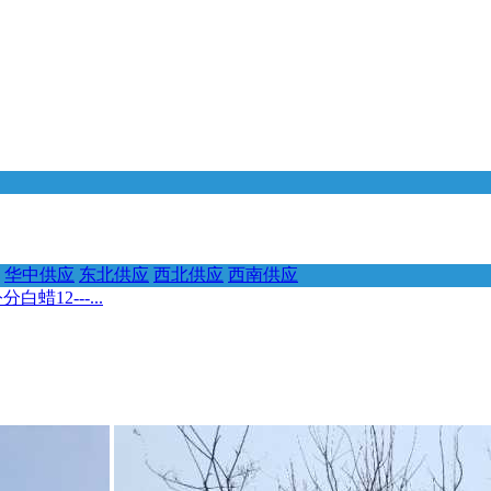
华中供应
东北供应
西北供应
西南供应
蜡12---...