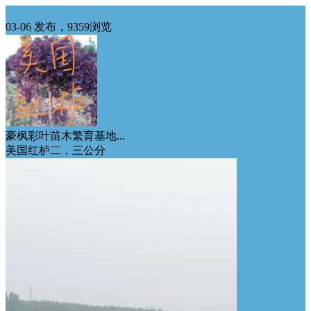
华中供应
03-06 发布，9359浏览
豪枫彩叶苗木繁育基地...
美国红栌二，三公分