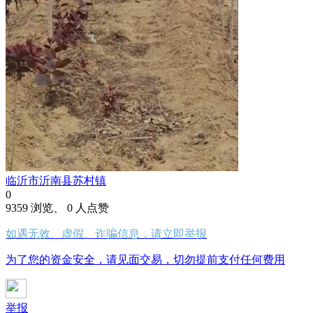
临沂市沂南县苏村镇
0
9359 浏览、 0 人点赞
如遇无效、虚假、诈骗信息，请立即举报
为了您的资金安全，请见面交易，切勿提前支付任何费用
举报