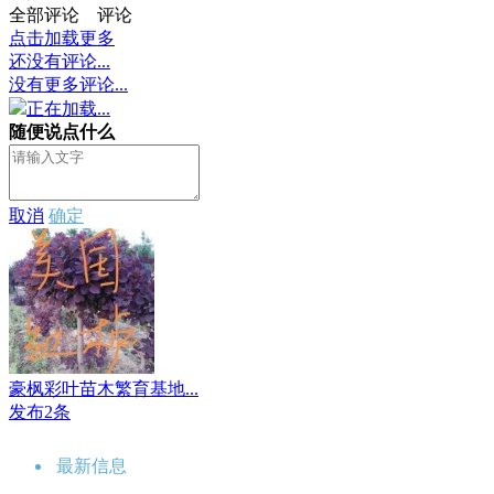
全部评论
评论
点击加载更多
还没有评论...
没有更多评论...
正在加载...
随便说点什么
取消
确定
豪枫彩叶苗木繁育基地...
发布2条
最新信息