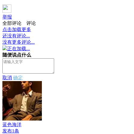
举报
全部评论
评论
点击加载更多
还没有评论...
没有更多评论...
正在加载...
随便说点什么
取消
确定
蓝色海洋
发布1条