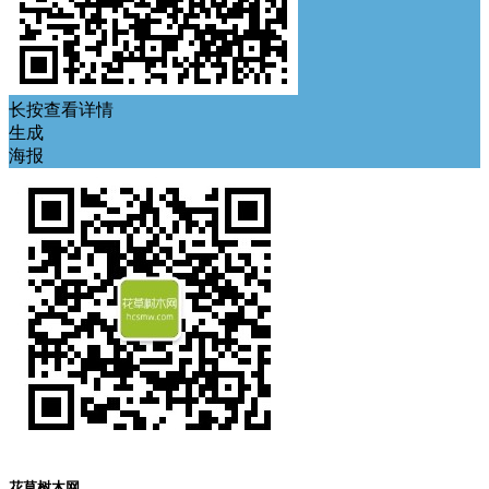
长按查看详情
生成
海报
花草树木网