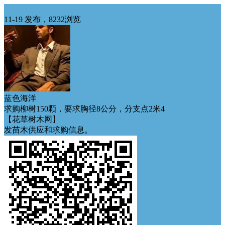
西北求购
11-19 发布，8232浏览
蓝色海洋
求购柳树150颗，要求胸径8公分，分支点2米4
【花草树木网】
发苗木供应和求购信息。