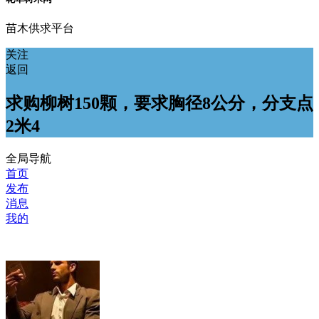
苗木供求平台
关注
返回
求购柳树150颗，要求胸径8公分，分支点
2米4
全局导航
首页
发布
消息
我的