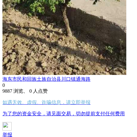
海东市民和回族土族自治县川口镇通海路
0
9887 浏览、 0 人点赞
如遇无效、虚假、诈骗信息，请立即举报
为了您的资金安全，请见面交易，切勿提前支付任何费用
举报