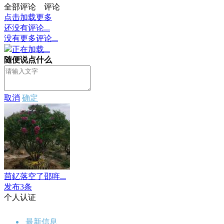
全部评论
评论
点击加载更多
还没有评论...
没有更多评论...
正在加载...
随便说点什么
取消
确定
茴釔落空了邵哖...
发布3条
个人认证
最新信息