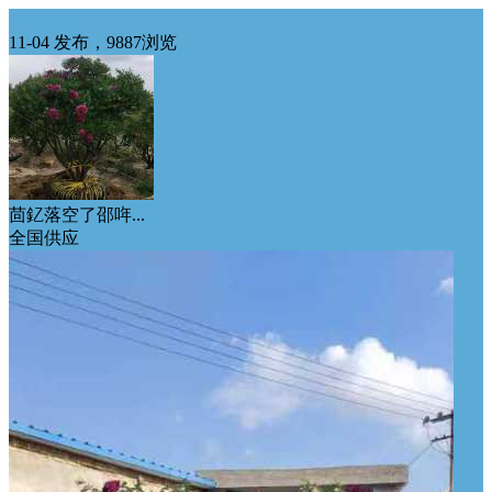
华北供应
11-04 发布，9887浏览
茴釔落空了邵哖...
全国供应