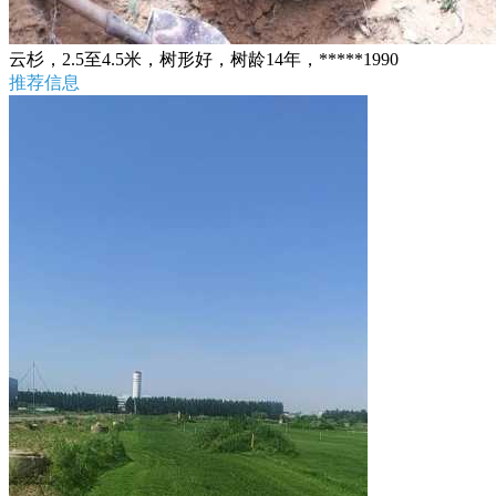
云杉，2.5至4.5米，树形好，树龄14年，*****1990
推荐信息