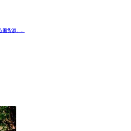
圃货源。...