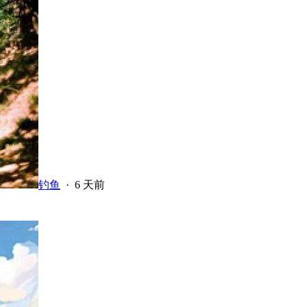
钓鱼
·
6 天前