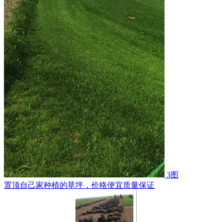
3图
置顶
自己家种植的草坪，价格便宜质量保证