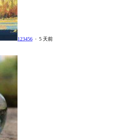
123456
·
5 天前