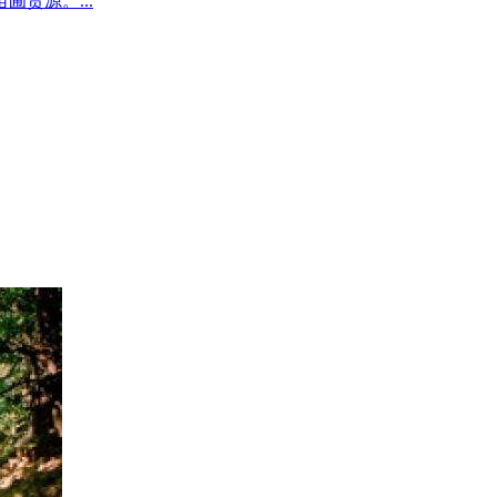
圃货源。...