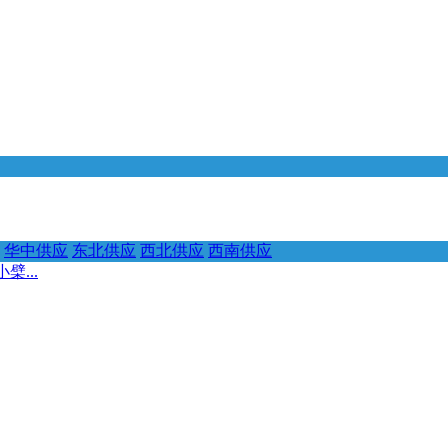
华中供应
东北供应
西北供应
西南供应
...