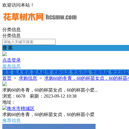
欢迎访问本站！
分类信息
分类信息
搜 索
点击登录
发布信息
首页
苗木资讯
苗木处理
求购信息
华东供应
华南供应
华北供应
首页
>
求购信息
>
求购60的冬青，60的杯苗女贞，60的杯苗小檗
求购60的冬青，60的杯苗女贞，60的杯苗小檗...
浏览：6678 刷新：2023-09-12 10:38
地址 :
衡水市桃城区
求购60的冬青，60的杯苗女贞，60的杯苗小檗
推荐信息