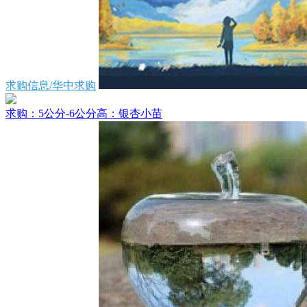
求购信息/华中求购
求购：5公分-6公分高：银杏小苗