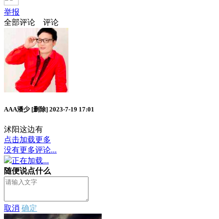
举报
全部评论
评论
AAA潘少
[删除]
2023-7-19 17:01
沭阳这边有
点击加载更多
没有更多评论...
正在加载...
随便说点什么
取消
确定