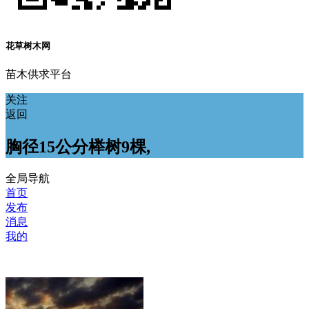
花草树木网
苗木供求平台
关注
返回
胸径15公分榉树9棵,
全局导航
首页
发布
消息
我的