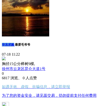
华东求购
最爱毛爷爷
07-18 11:22
胸径15公分榉树9棵,
徐州市云龙区昆仑大道1号
0
6817 浏览、 0 人点赞
如遇无效、虚假、诈骗信息，请立即举报
为了您的资金安全，请见面交易，切勿提前支付任何费用