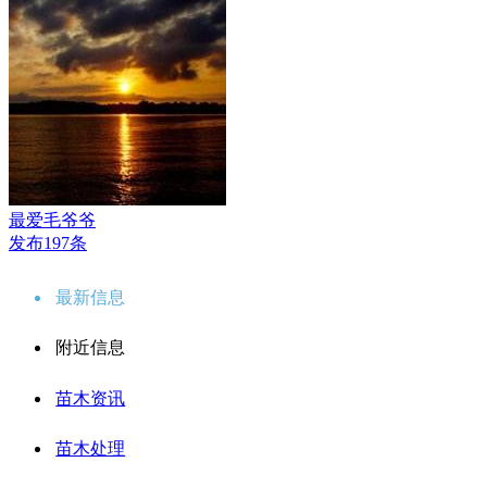
最爱毛爷爷
发布197条
最新信息
附近信息
苗木资讯
苗木处理