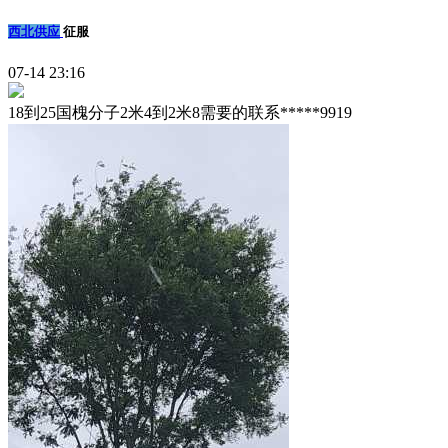
西北供应
征服
07-14 23:16
18到25国槐分子2米4到2米8需要的联系*****9919