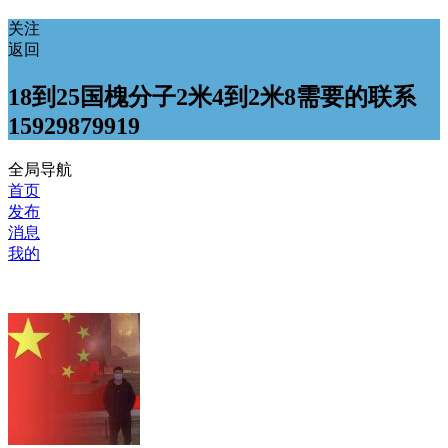
关注
返回
18到25国槐分子2米4到2米8需要的联系
15929879919
全局导航
首页
发布
消息
我的