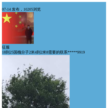
西北供应
07-14 发布，10205浏览
征服
18到25国槐分子2米4到2米8需要的联系*****9919