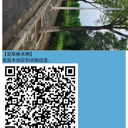
【花草树木网】
发苗木供应和求购信息。