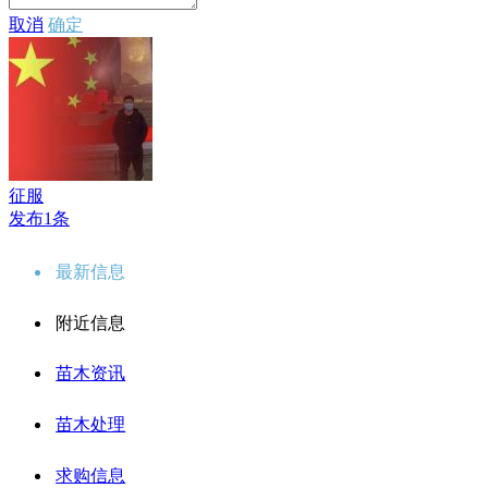
取消
确定
征服
发布1条
最新信息
附近信息
苗木资讯
苗木处理
求购信息