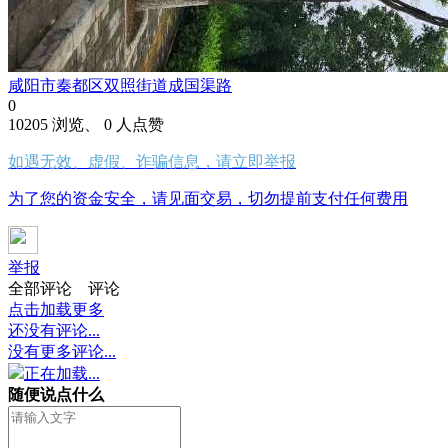
咸阳市秦都区双照街道成国渠路
0
10205 浏览、 0 人点赞
如遇无效、虚假、诈骗信息，请立即举报
为了您的资金安全，请见面交易，切勿提前支付任何费用
举报
全部评论
评论
点击加载更多
还没有评论...
没有更多评论...
正在加载...
随便说点什么