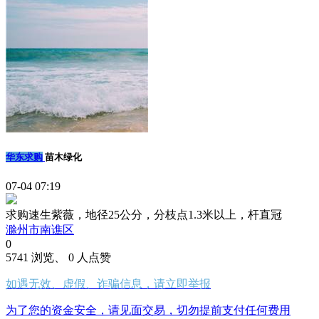
华东求购
苗木绿化
07-04 07:19
求购速生紫薇，地径25公分，分枝点1.3米以上，杆直冠
滁州市南谯区
0
5741 浏览、 0 人点赞
如遇无效、虚假、诈骗信息，请立即举报
为了您的资金安全，请见面交易，切勿提前支付任何费用