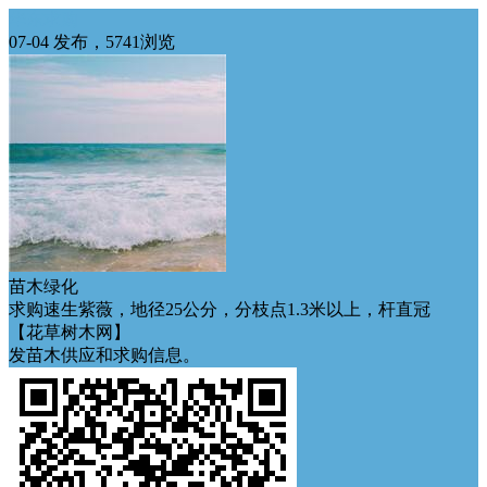
华东求购
07-04 发布，5741浏览
苗木绿化
求购速生紫薇，地径25公分，分枝点1.3米以上，杆直冠
【花草树木网】
发苗木供应和求购信息。