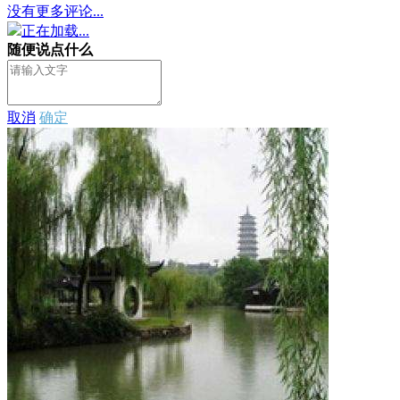
没有更多评论...
正在加载...
随便说点什么
取消
确定