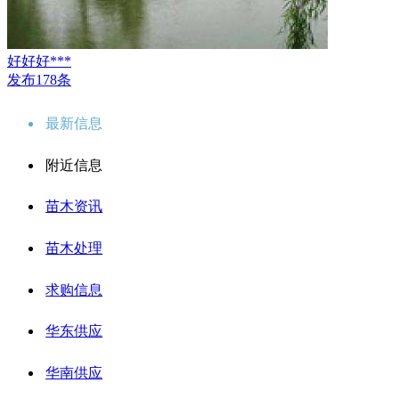
好好好***
发布178条
最新信息
附近信息
苗木资讯
苗木处理
求购信息
华东供应
华南供应