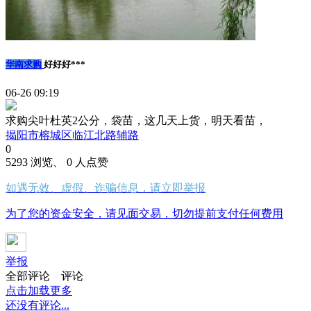
华南求购
好好好***
06-26 09:19
求购尖叶杜英2公分，袋苗，这几天上货，明天看苗，
揭阳市榕城区临江北路辅路
0
5293 浏览、 0 人点赞
如遇无效、虚假、诈骗信息，请立即举报
为了您的资金安全，请见面交易，切勿提前支付任何费用
举报
全部评论
评论
点击加载更多
还没有评论...