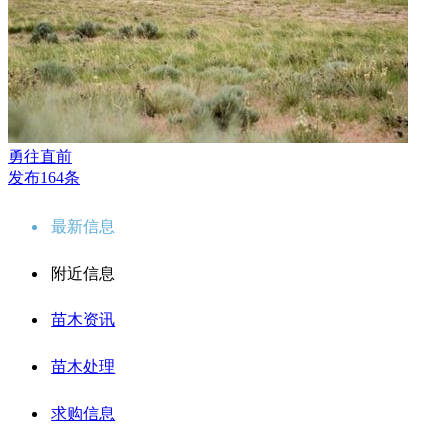
勇往直前
发布164条
最新信息
附近信息
苗木资讯
苗木处理
求购信息