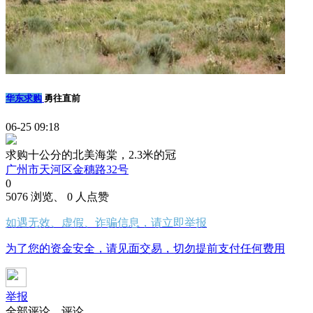
华东求购
勇往直前
06-25 09:18
求购十公分的北美海棠，2.3米的冠
广州市天河区金穗路32号
0
5076 浏览、 0 人点赞
如遇无效、虚假、诈骗信息，请立即举报
为了您的资金安全，请见面交易，切勿提前支付任何费用
举报
全部评论
评论