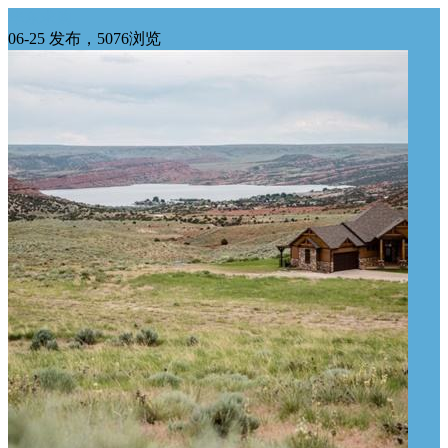
华东求购
06-25 发布，5076浏览