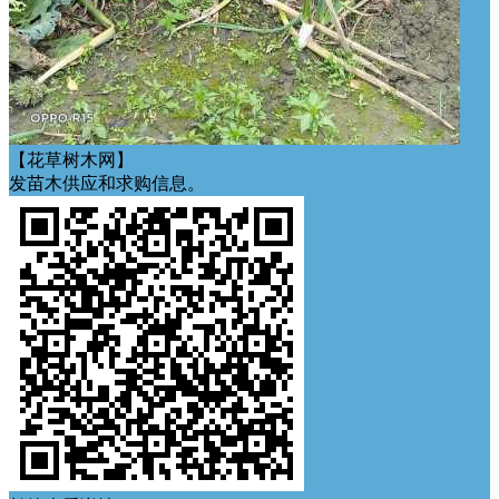
【花草树木网】
发苗木供应和求购信息。