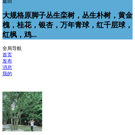
返回
大规格原脚子丛生栾树，丛生朴树，黄金
槐，桂花，银杏，万年青球，红千层球，
红枫，鸡...
全局导航
首页
发布
消息
我的