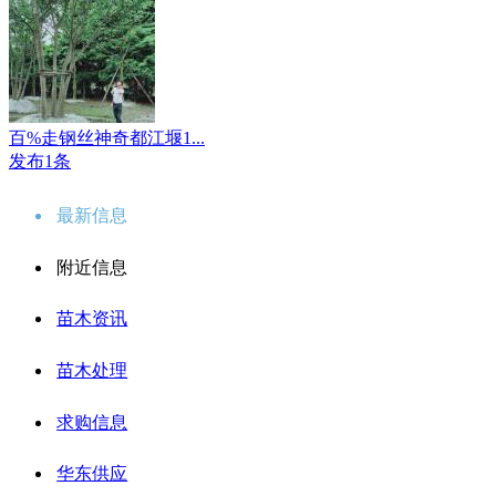
百%走钢丝神奇都江堰1...
发布1条
最新信息
附近信息
苗木资讯
苗木处理
求购信息
华东供应