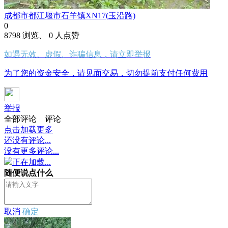
成都市都江堰市石羊镇XN17(玉沿路)
0
8798 浏览、 0 人点赞
如遇无效、虚假、诈骗信息，请立即举报
为了您的资金安全，请见面交易，切勿提前支付任何费用
举报
全部评论
评论
点击加载更多
还没有评论...
没有更多评论...
正在加载...
随便说点什么
取消
确定