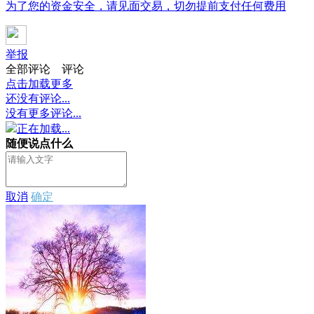
为了您的资金安全，请见面交易，切勿提前支付任何费用
举报
全部评论
评论
点击加载更多
还没有评论...
没有更多评论...
正在加载...
随便说点什么
取消
确定