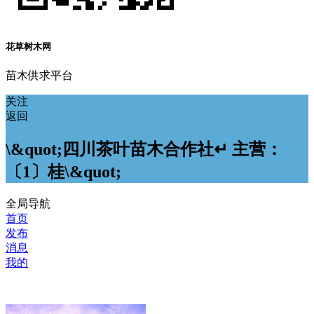
花草树木网
苗木供求平台
关注
返回
\&quot;四川茶叶苗木合作社↵ 主营：
〔1〕桂\&quot;
全局导航
首页
发布
消息
我的