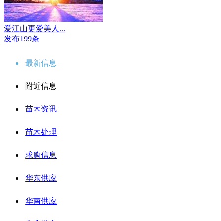
爱江山更爱美人...
发布199条
最新信息
附近信息
苗木资讯
苗木处理
求购信息
华东供应
华南供应