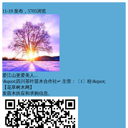
西南供应
11-19 发布，5705浏览
爱江山更爱美人...
\&quot;四川茶叶苗木合作社↵ 主营：〔1〕桂\&quot;
【花草树木网】
发苗木供应和求购信息。