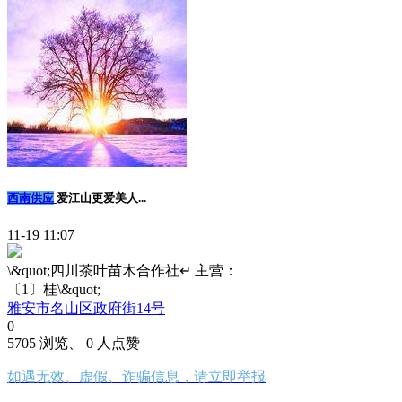
西南供应
爱江山更爱美人...
11-19 11:07
\&quot;四川茶叶苗木合作社↵ 主营：
〔1〕桂\&quot;
雅安市名山区政府街14号
0
5705 浏览、 0 人点赞
如遇无效、虚假、诈骗信息，请立即举报