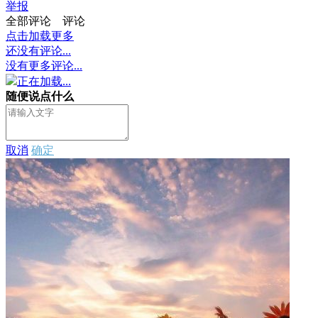
举报
全部评论
评论
点击加载更多
还没有评论...
没有更多评论...
正在加载...
随便说点什么
取消
确定