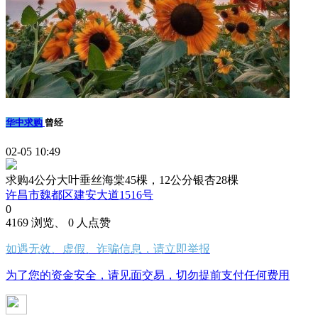
华中求购
曾经
02-05 10:49
求购4公分大叶垂丝海棠45棵，12公分银杏28棵
许昌市魏都区建安大道1516号
0
4169 浏览、 0 人点赞
如遇无效、虚假、诈骗信息，请立即举报
为了您的资金安全，请见面交易，切勿提前支付任何费用