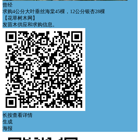
曾经
求购4公分大叶垂丝海棠45棵，12公分银杏28棵
【花草树木网】
发苗木供应和求购信息。
长按查看详情
生成
海报