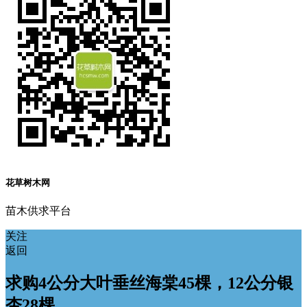
花草树木网
苗木供求平台
关注
返回
求购4公分大叶垂丝海棠45棵，12公分银
杏28棵