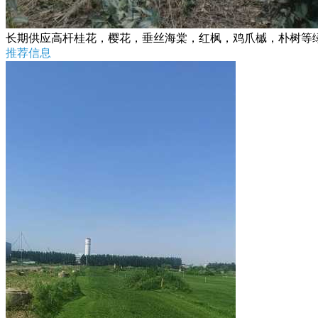
长期供应高杆桂花，樱花，垂丝海棠，红枫，鸡爪槭，朴树等
推荐信息