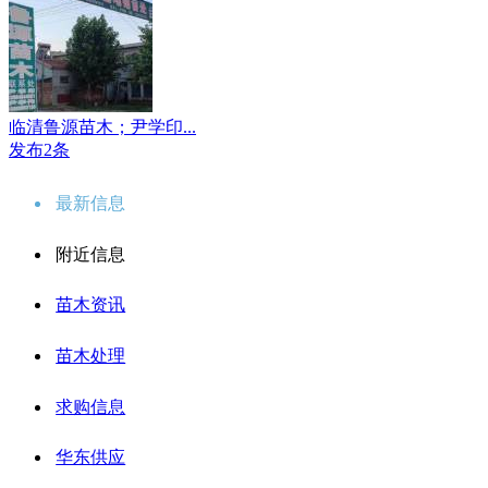
临清鲁源苗木；尹学印...
发布2条
最新信息
附近信息
苗木资讯
苗木处理
求购信息
华东供应