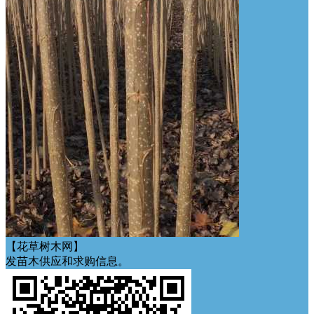
【花草树木网】
发苗木供应和求购信息。