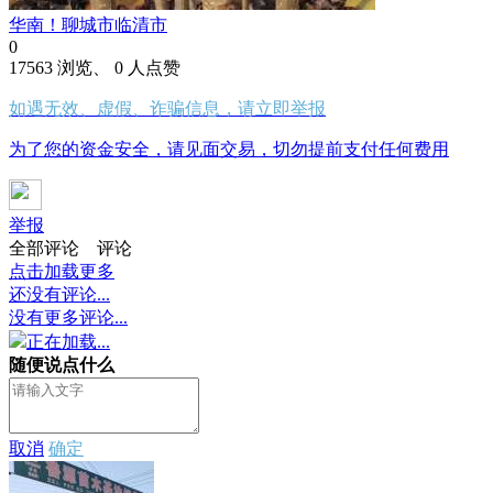
华南！聊城市临清市
0
17563 浏览、 0 人点赞
如遇无效、虚假、诈骗信息，请立即举报
为了您的资金安全，请见面交易，切勿提前支付任何费用
举报
全部评论
评论
点击加载更多
还没有评论...
没有更多评论...
正在加载...
随便说点什么
取消
确定