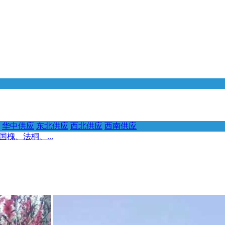
华中供应
东北供应
西北供应
西南供应
槐、法桐、...