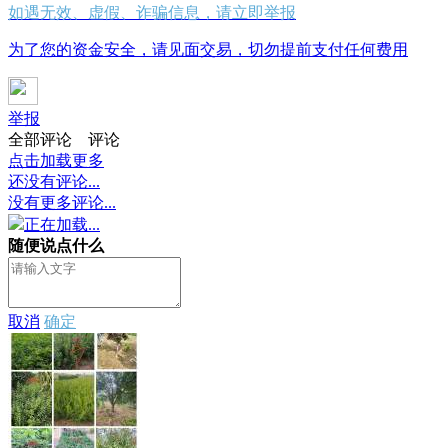
如遇无效、虚假、诈骗信息，请立即举报
为了您的资金安全，请见面交易，切勿提前支付任何费用
举报
全部评论
评论
点击加载更多
还没有评论...
没有更多评论...
正在加载...
随便说点什么
取消
确定