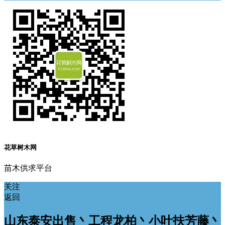
花草树木网
苗木供求平台
关注
返回
山东泰安出售丶工程龙柏丶小叶扶芳藤丶