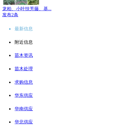
龙柏、小叶扶芳藤、基...
发布2条
最新信息
附近信息
苗木资讯
苗木处理
求购信息
华东供应
华南供应
华北供应