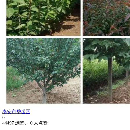
泰安市岱岳区
0
44497 浏览、 0 人点赞