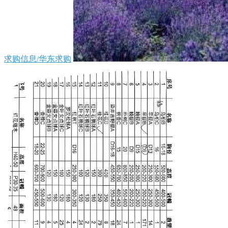
求购信息/华东求购