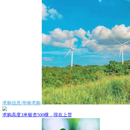
求购信息/华南求购
求购高度3米银杏500棵，现在上货