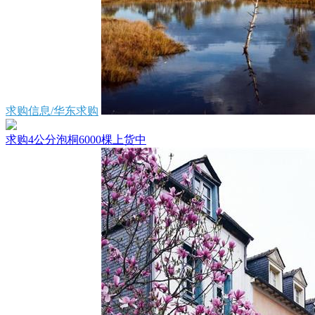
求购信息/华东求购
求购4公分泡桐6000棵上货中