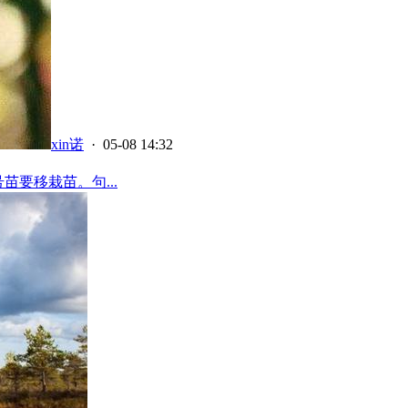
xin诺
· 05-08 14:32
苗要移栽苗。句...