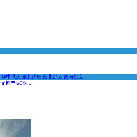
华中供应
东北供应
西北供应
西南供应
树型要3棵...