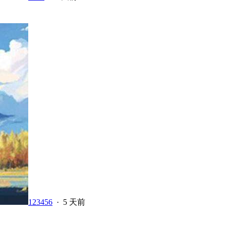
123456
·
5 天前