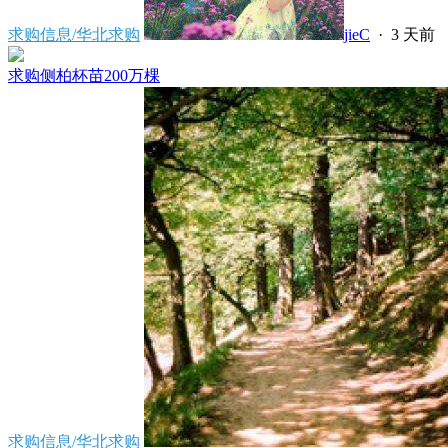
求购信息/华北求购
jieC
·
3 天前
求购侧柏杯苗200万棵
求购信息/华北求购