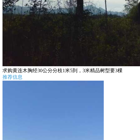
求购黄连木胸经30公分分枝1米5到，3米精品树型要3棵
推荐信息