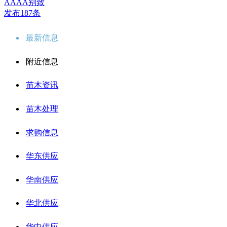
AAAA别致
发布187条
最新信息
附近信息
苗木资讯
苗木处理
求购信息
华东供应
华南供应
华北供应
华中供应