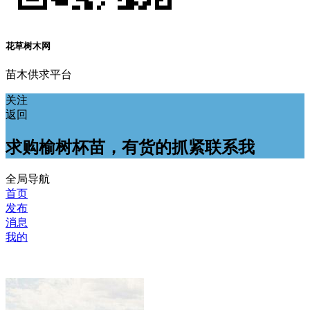
花草树木网
苗木供求平台
关注
返回
求购榆树杯苗，有货的抓紧联系我
全局导航
首页
发布
消息
我的