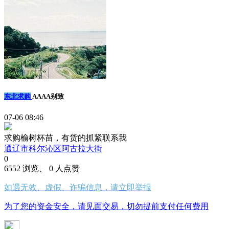
东北求购
AAAA别致
07-06 08:46
求购榆树杯苗，有货的抓紧联系我
通辽市科尔沁区阿古拉大街
0
6552 浏览、 0 人点赞
如遇无效、虚假、诈骗信息，请立即举报
为了您的资金安全，请见面交易，切勿提前支付任何费用