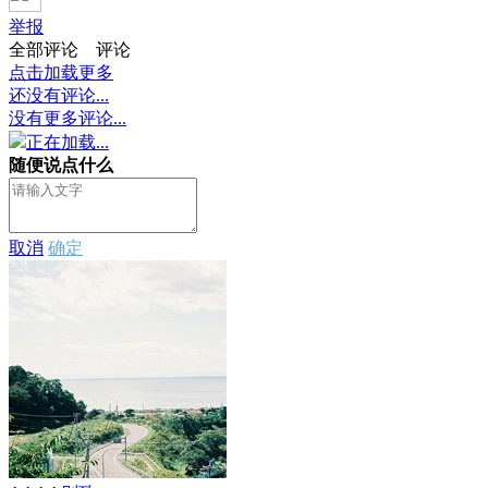
举报
全部评论
评论
点击加载更多
还没有评论...
没有更多评论...
正在加载...
随便说点什么
取消
确定