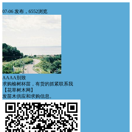
东北求购
07-06 发布，6552浏览
AAAA别致
求购榆树杯苗，有货的抓紧联系我
【花草树木网】
发苗木供应和求购信息。