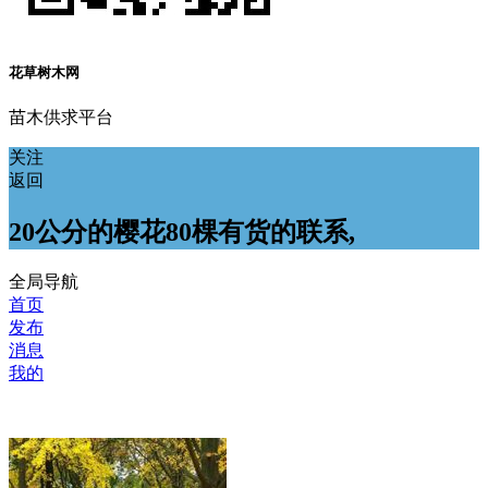
花草树木网
苗木供求平台
关注
返回
20公分的樱花80棵有货的联系,
全局导航
首页
发布
消息
我的