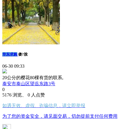
华东求购
傻?脫
06-30 09:33
20公分的樱花80棵有货的联系,
泰安市泰山区望岳东路3号
0
5176 浏览、 0 人点赞
如遇无效、虚假、诈骗信息，请立即举报
为了您的资金安全，请见面交易，切勿提前支付任何费用