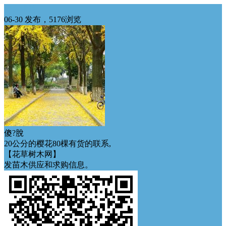
华东求购
06-30 发布，5176浏览
傻?脫
20公分的樱花80棵有货的联系,
【花草树木网】
发苗木供应和求购信息。