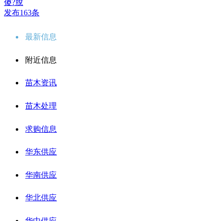
傻?脫
发布163条
最新信息
附近信息
苗木资讯
苗木处理
求购信息
华东供应
华南供应
华北供应
华中供应