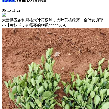
华东供应
烟台精品大叶黄杨陈蕾...
06-15 11:22
大量供应各种规格大叶黄杨球，大叶黄杨绿篱，金叶女贞球，
小叶黄杨球，有需要的联系*****8076