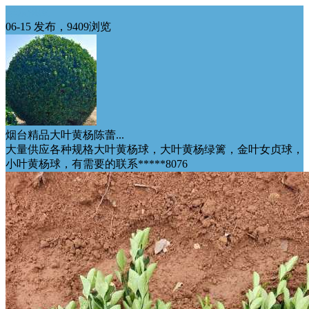
华东供应
06-15 发布，9409浏览
烟台精品大叶黄杨陈蕾...
大量供应各种规格大叶黄杨球，大叶黄杨绿篱，金叶女贞球，
小叶黄杨球，有需要的联系*****8076