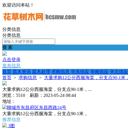
欢迎访问本站！
分类信息
分类信息
搜 索
点击登录
发布信息
首页
苗木资讯
苗木处理
求购信息
华东供应
华南供应
华北供应
首页
>
求购信息
>
大量求购12公分西服海棠，分支点90-1米，.
大量求购12公分西服海棠，分支点90-1米，...
浏览：5510 刷新：2023-05-24 08:44
地址 :
聊城市东昌府区东昌西路24号
大量求购12公分西服海棠，分支点90-1米，
推荐信息
3图