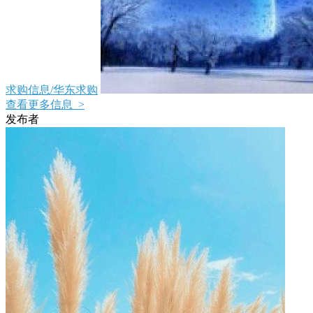
求购信息/华东求购
查看更多信息 >
发布者