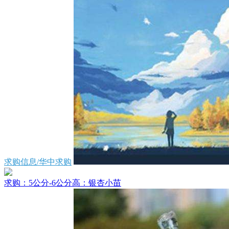
求购信息/华中求购
求购：5公分-6公分高：银杏小苗