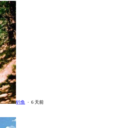
钓鱼
·
6 天前