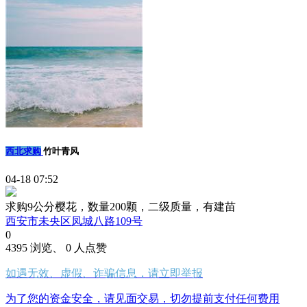
西北求购
竹叶青风
04-18 07:52
求购9公分樱花，数量200颗，二级质量，有建苗
西安市未央区凤城八路109号
0
4395 浏览、 0 人点赞
如遇无效、虚假、诈骗信息，请立即举报
为了您的资金安全，请见面交易，切勿提前支付任何费用