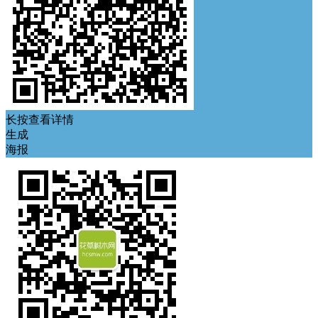
长按查看详情
生成
海报