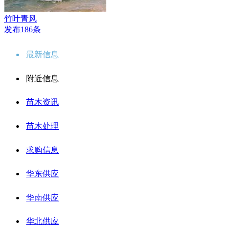
竹叶青风
发布186条
最新信息
附近信息
苗木资讯
苗木处理
求购信息
华东供应
华南供应
华北供应