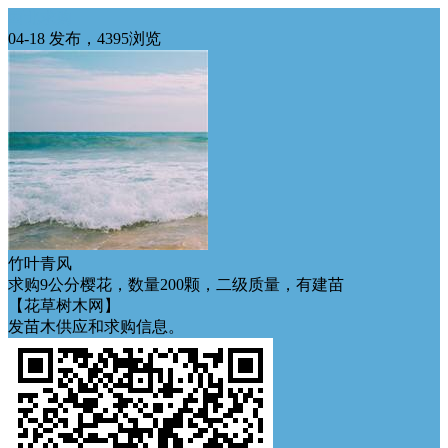
西北求购
04-18 发布，4395浏览
竹叶青风
求购9公分樱花，数量200颗，二级质量，有建苗
【花草树木网】
发苗木供应和求购信息。