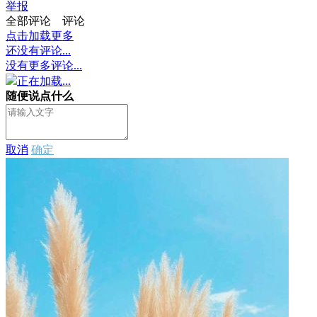
举报
全部评论
评论
点击加载更多
还没有评论...
没有更多评论...
正在加载...
随便说点什么
取消
确定