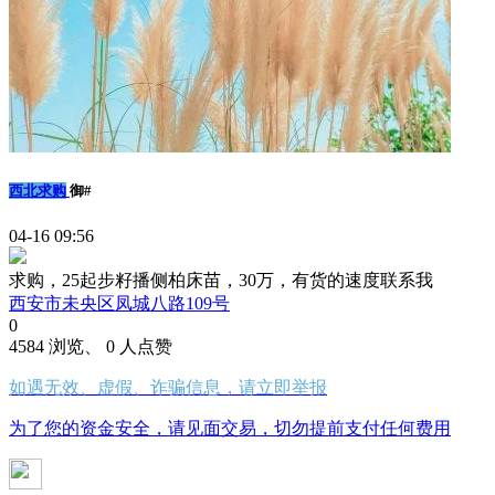
西北求购
御#
04-16 09:56
求购，25起步籽播侧柏床苗，30万，有货的速度联系我
西安市未央区凤城八路109号
0
4584 浏览、 0 人点赞
如遇无效、虚假、诈骗信息，请立即举报
为了您的资金安全，请见面交易，切勿提前支付任何费用