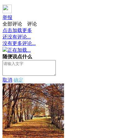
举报
全部评论
评论
点击加载更多
还没有评论...
没有更多评论...
正在加载...
随便说点什么
取消
确定