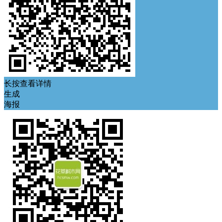
长按查看详情
生成
海报