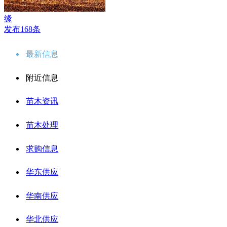
缘
发布168条
最新信息
附近信息
苗木资讯
苗木处理
求购信息
华东供应
华南供应
华北供应