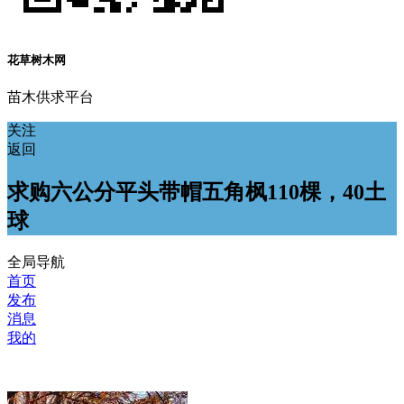
花草树木网
苗木供求平台
关注
返回
求购六公分平头带帽五角枫110棵，40土
球
全局导航
首页
发布
消息
我的