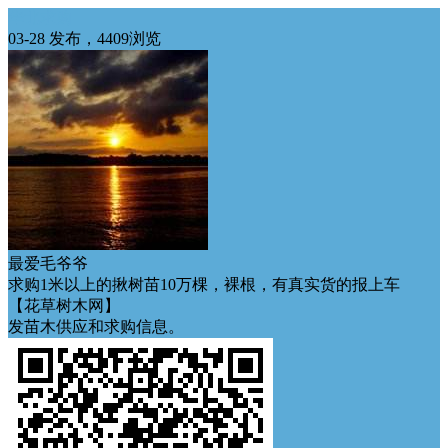
华北求购
03-28 发布，4409浏览
最爱毛爷爷
求购1米以上的揪树苗10万棵，裸根，有真实货的报上车
【花草树木网】
发苗木供应和求购信息。