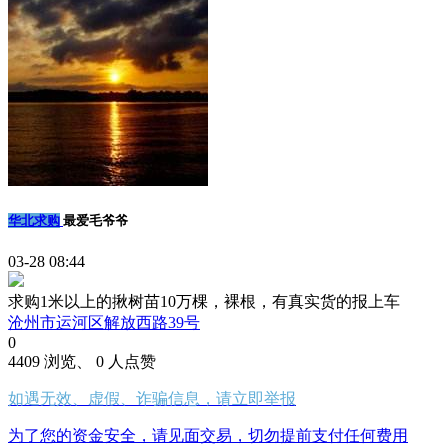
华北求购
最爱毛爷爷
03-28 08:44
求购1米以上的揪树苗10万棵，裸根，有真实货的报上车
沧州市运河区解放西路39号
0
4409 浏览、 0 人点赞
如遇无效、虚假、诈骗信息，请立即举报
为了您的资金安全，请见面交易，切勿提前支付任何费用