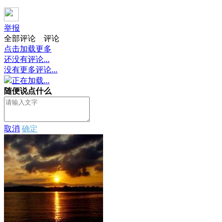
举报
全部评论
评论
点击加载更多
还没有评论...
没有更多评论...
正在加载...
随便说点什么
取消
确定