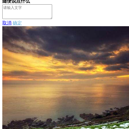
随便说点什么
取消
确定