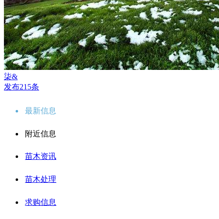
柒&
发布215条
最新信息
附近信息
苗木资讯
苗木处理
求购信息