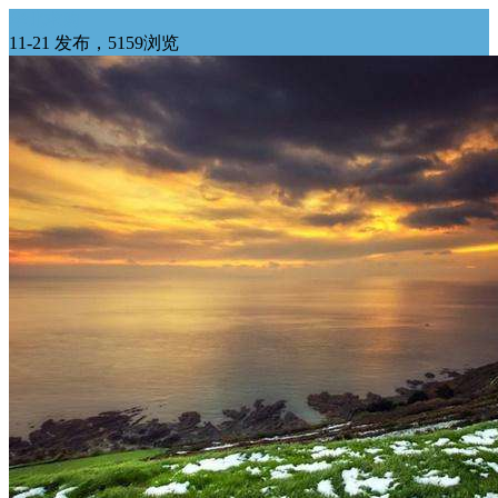
华北求购
11-21 发布，5159浏览