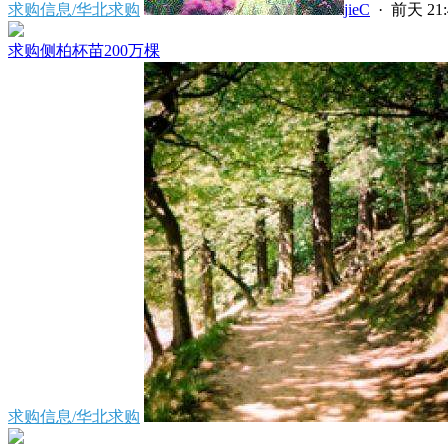
求购信息/华北求购
jieC
·
前天 21:
求购侧柏杯苗200万棵
求购信息/华北求购