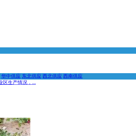
华中供应
东北供应
西北供应
西南供应
区生产情况，...