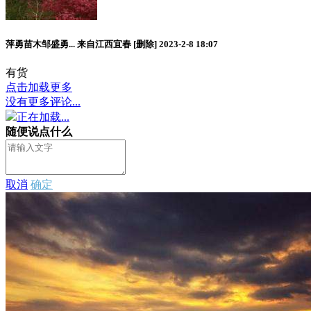
萍勇苗木邹盛勇...
来自江西宜春
[删除]
2023-2-8 18:07
有货
点击加载更多
没有更多评论...
正在加载...
随便说点什么
取消
确定