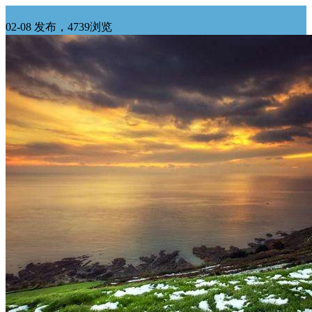
西南求购
02-08 发布，4739浏览