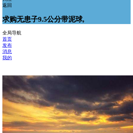
返回
求购无患子9.5公分带泥球,
全局导航
首页
发布
消息
我的