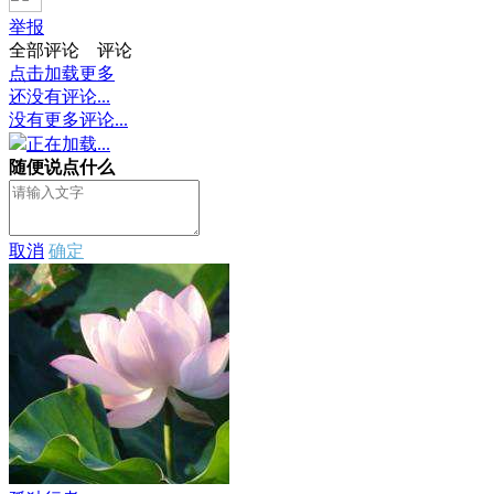
举报
全部评论
评论
点击加载更多
还没有评论...
没有更多评论...
正在加载...
随便说点什么
取消
确定