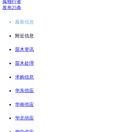
孤独行者
发布25条
最新信息
附近信息
苗木资讯
苗木处理
求购信息
华东供应
华南供应
华北供应
华中供应