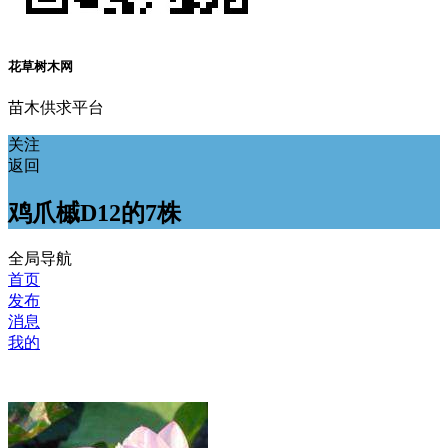
花草树木网
苗木供求平台
关注
返回
鸡爪槭D12的7株
全局导航
首页
发布
消息
我的