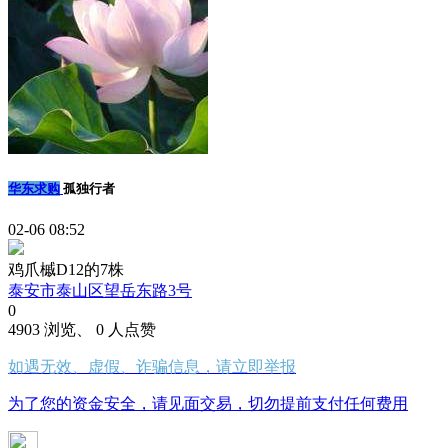
华东求购
孤独行者
02-06 08:52
鸡爪槭D12的7株
泰安市泰山区望岳东路3号
0
4903 浏览、 0 人点赞
如遇无效、虚假、诈骗信息，请立即举报
为了您的资金安全，请见面交易，切勿提前支付任何费用