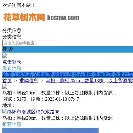
欢迎访问本站！
分类信息
分类信息
搜 索
点击登录
发布信息
首页
苗木资讯
苗木处理
求购信息
华东供应
华南供应
华北供应
首页
>
求购信息
>
乌桕：胸径20cm，数量13株；以上货源限制
乌桕：胸径20cm，数量13株；以上货源限制川内货源...
浏览：5175 刷新：2023-01-13 07:47
地址 :
绵阳市涪城区绵兴东路98
乌桕：胸径20cm，数量13株；以上货源限制川内货源
推荐信息