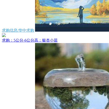
求购信息/华中求购
求购：5公分-6公分高：银杏小苗