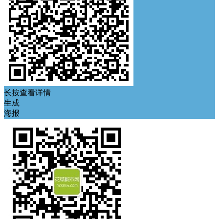
长按查看详情
生成
海报