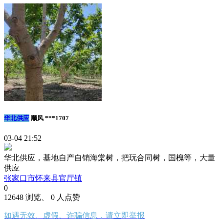
华北供应
顺风 ***1707
03-04 21:52
华北供应，基地自产自销海棠树，把玩合同树，国槐等，大量
供应
张家口市怀来县官厅镇
0
12648 浏览、 0 人点赞
如遇无效、虚假、诈骗信息，请立即举报