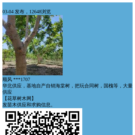
华北供应
03-04 发布，12648浏览
顺风 ***1707
华北供应，基地自产自销海棠树，把玩合同树，国槐等，大量
供应
【花草树木网】
发苗木供应和求购信息。