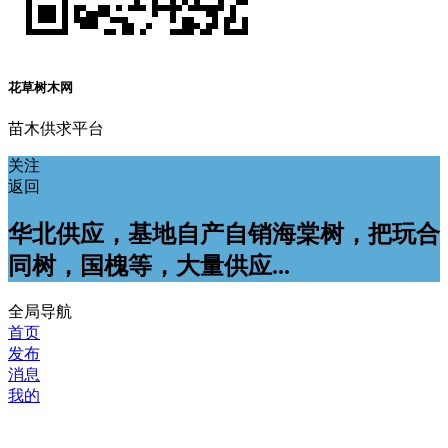
花草树木网
苗木供求平台
关注
返回
华北供应，基地自产自销海棠树，把玩合
同树，国槐等，大量供应...
全局导航
首页
发布
消息
我的