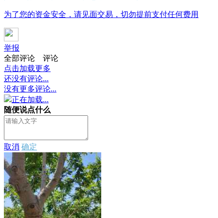
为了您的资金安全，请见面交易，切勿提前支付任何费用
举报
全部评论
评论
点击加载更多
还没有评论...
没有更多评论...
正在加载...
随便说点什么
取消
确定