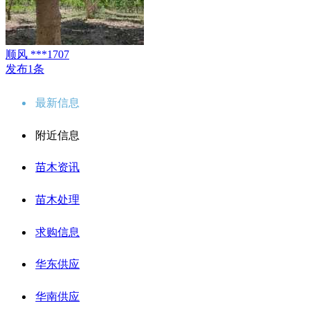
顺风 ***1707
发布1条
最新信息
附近信息
苗木资讯
苗木处理
求购信息
华东供应
华南供应