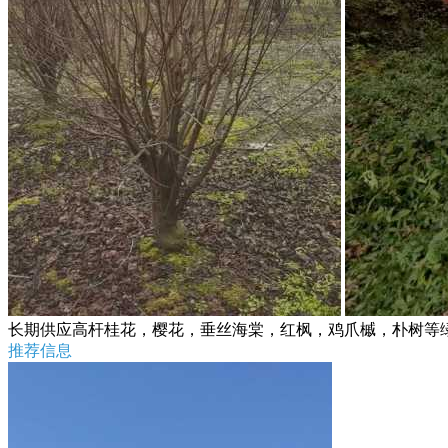
长期供应高杆桂花，樱花，垂丝海棠，红枫，鸡爪槭，朴树等
推荐信息