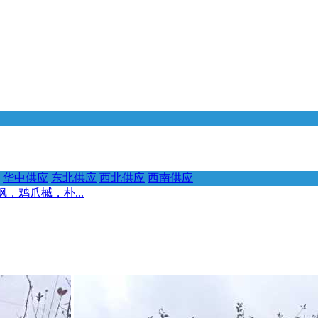
华中供应
东北供应
西北供应
西南供应
，鸡爪槭，朴...