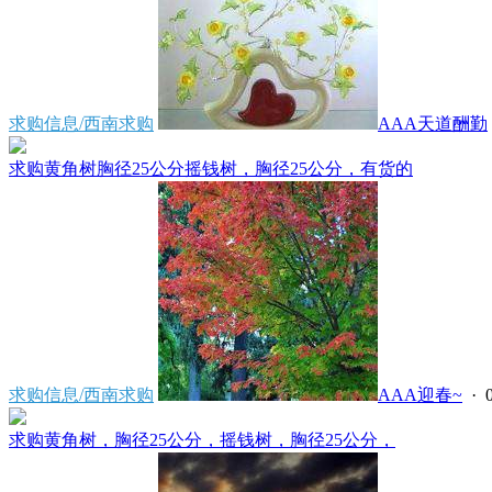
求购信息/西南求购
AAA天道酬勤
求购黄角树胸径25公分摇钱树，胸径25公分，有货的
求购信息/西南求购
AAA迎春~
· 0
求购黄角树，胸径25公分，摇钱树，胸径25公分，