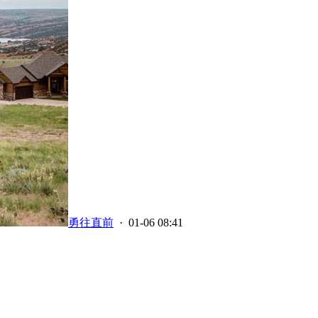
勇往直前
· 01-06 08:41