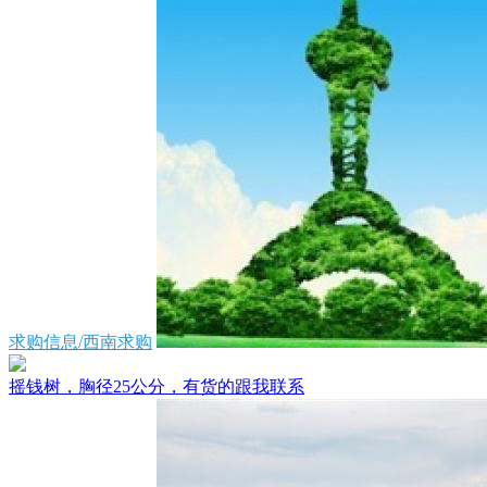
求购信息/西南求购
摇钱树，胸径25公分，有货的跟我联系