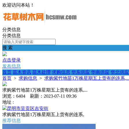
欢迎访问本站！
分类信息
分类信息
搜 索
点击登录
发布信息
首页
苗木资讯
苗木处理
求购信息
华东供应
华南供应
华北供应
首页
>
求购信息
>
求购紫竹地苗1万株星期五上货有的连系,..
求购紫竹地苗1万株星期五上货有的连系,...
浏览：6404 刷新：2023-07-11 09:36
地址 :
昆明市呈贡区吉安街
求购紫竹地苗1万株星期五上货有的连系,
推荐信息