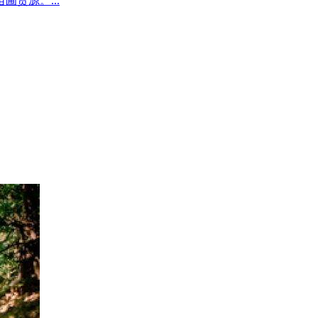
圃货源。...