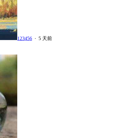
123456
·
5 天前