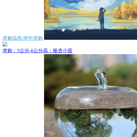
求购信息/华中求购
求购：5公分-6公分高：银杏小苗