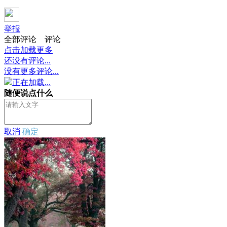
举报
全部评论
评论
点击加载更多
还没有评论...
没有更多评论...
正在加载...
随便说点什么
取消
确定