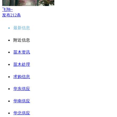
飞翔~
发布212条
最新信息
附近信息
苗木资讯
苗木处理
求购信息
华东供应
华南供应
华北供应