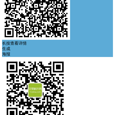
长按查看详情
生成
海报