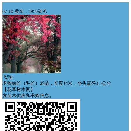
华东求购
07-10 发布，4950浏览
飞翔~
求购楠竹（毛竹）老苗，长度14米，小头直径3.5公分
【花草树木网】
发苗木供应和求购信息。