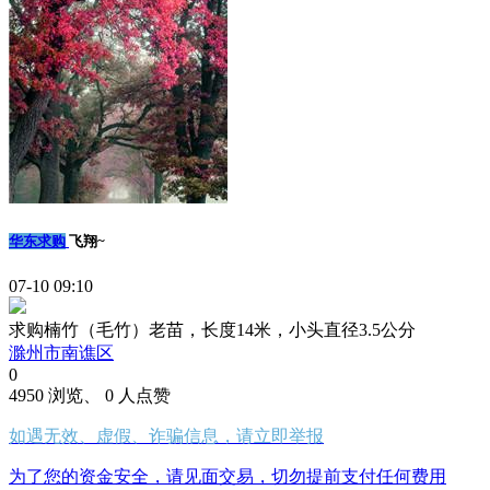
华东求购
飞翔~
07-10 09:10
求购楠竹（毛竹）老苗，长度14米，小头直径3.5公分
滁州市南谯区
0
4950 浏览、 0 人点赞
如遇无效、虚假、诈骗信息，请立即举报
为了您的资金安全，请见面交易，切勿提前支付任何费用