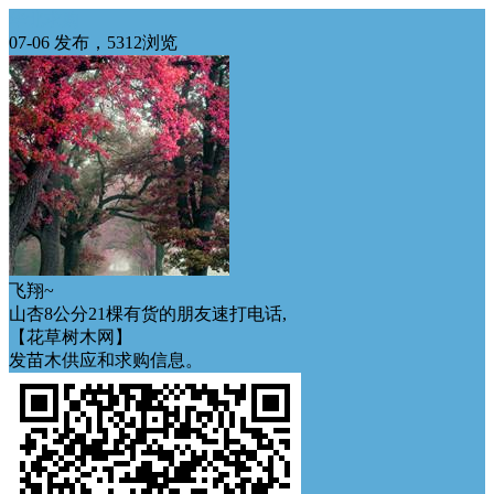
华北求购
07-06 发布，5312浏览
飞翔~
山杏8公分21棵有货的朋友速打电话,
【花草树木网】
发苗木供应和求购信息。