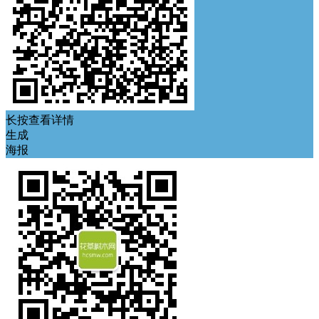
长按查看详情
生成
海报