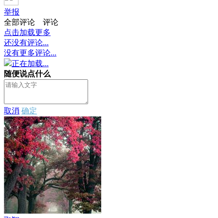
举报
全部评论
评论
点击加载更多
还没有评论...
没有更多评论...
正在加载...
随便说点什么
取消
确定