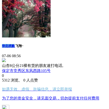
华北求购
飞翔~
07-06 08:56
山杏8公分21棵有货的朋友速打电话,
保定市竞秀区东风西路105号
0
5312 浏览、 0 人点赞
如遇无效、虚假、诈骗信息，请立即举报
为了您的资金安全，请见面交易，切勿提前支付任何费用