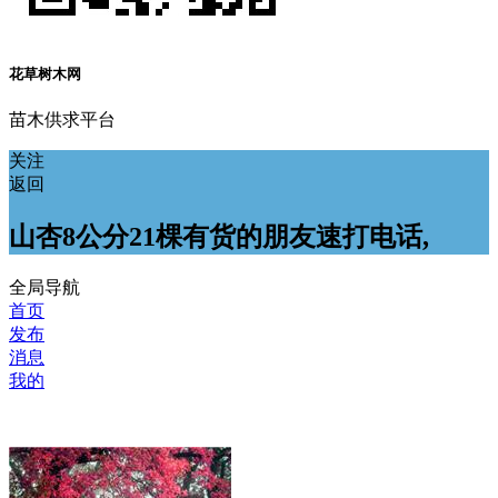
花草树木网
苗木供求平台
关注
返回
山杏8公分21棵有货的朋友速打电话,
全局导航
首页
发布
消息
我的