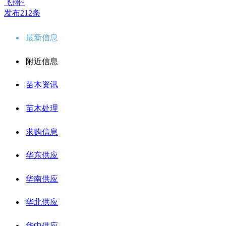
飞翔~
发布212条
最新信息
附近信息
苗木资讯
苗木处理
求购信息
华东供应
华南供应
华北供应
华中供应