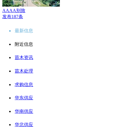
AAAA别致
发布187条
最新信息
附近信息
苗木资讯
苗木处理
求购信息
华东供应
华南供应
华北供应