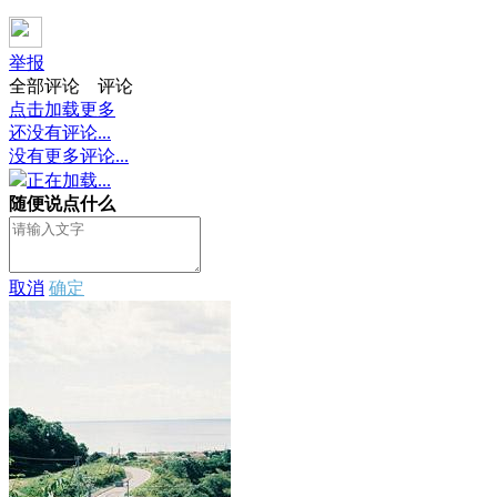
举报
全部评论
评论
点击加载更多
还没有评论...
没有更多评论...
正在加载...
随便说点什么
取消
确定