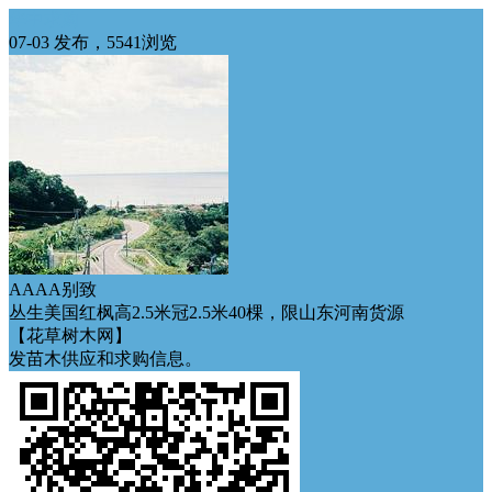
华中求购
07-03 发布，5541浏览
AAAA别致
丛生美国红枫高2.5米冠2.5米40棵，限山东河南货源
【花草树木网】
发苗木供应和求购信息。