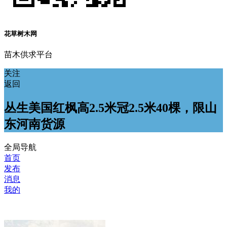
花草树木网
苗木供求平台
关注
返回
丛生美国红枫高2.5米冠2.5米40棵，限山
东河南货源
全局导航
首页
发布
消息
我的