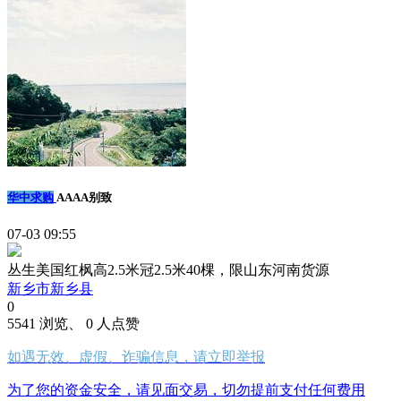
华中求购
AAAA别致
07-03 09:55
丛生美国红枫高2.5米冠2.5米40棵，限山东河南货源
新乡市新乡县
0
5541 浏览、 0 人点赞
如遇无效、虚假、诈骗信息，请立即举报
为了您的资金安全，请见面交易，切勿提前支付任何费用