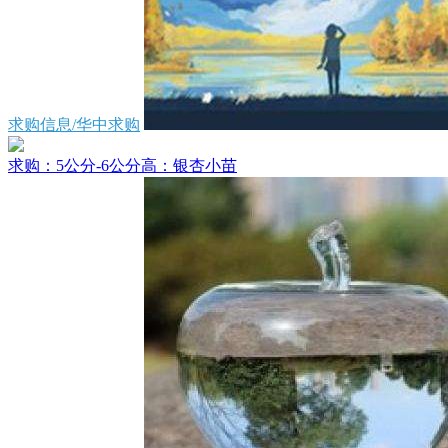
求购信息/华中求购
求购：5公分-6公分高：银杏小苗