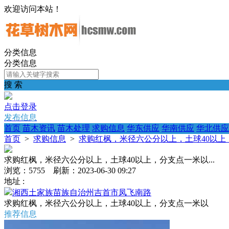
欢迎访问本站！
分类信息
分类信息
搜 索
点击登录
发布信息
首页
苗木资讯
苗木处理
求购信息
华东供应
华南供应
华北供应
首页
>
求购信息
>
求购红枫，米径六公分以上，土球40以上，
求购红枫，米径六公分以上，土球40以上，分支点一米以...
浏览：5755 刷新：2023-06-30 09:27
地址 :
湘西土家族苗族自治州吉首市凤飞南路
求购红枫，米径六公分以上，土球40以上，分支点一米以
推荐信息