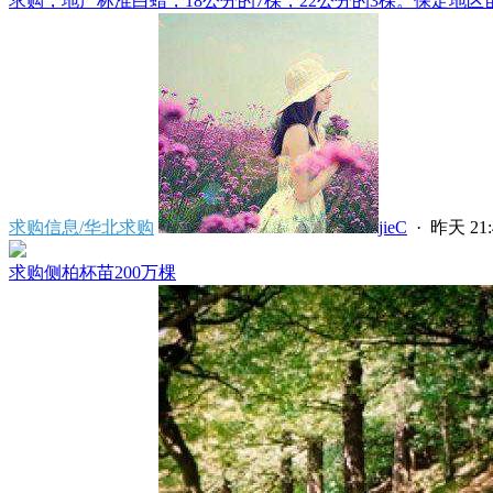
求购，地产标准白蜡，18公分的7棵，22公分的3棵。保定地区苗
求购信息/华北求购
jieC
·
昨天 21:
求购侧柏杯苗200万棵