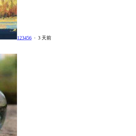
123456
·
3 天前