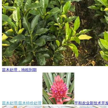
苗木处理，地租到期
苗木处理/苗木特价处理
平和农业新技术开发部