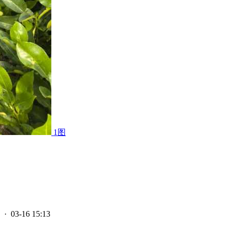
1图
· 03-16 15:13