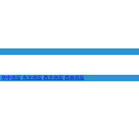
华中供应
东北供应
西北供应
西南供应