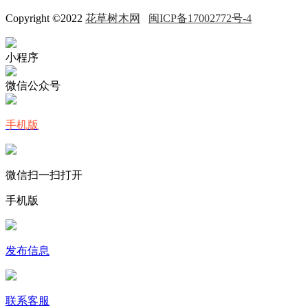
Copyright ©2022
花草树木网
闽ICP备17002772号-4
小程序
微信公众号
手机版
微信扫一扫打开
手机版
发布信息
联系客服