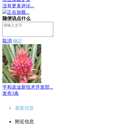
没有更多评论...
正在加载...
随便说点什么
取消
确定
平和农业新技术开发部...
发布3条
最新信息
附近信息