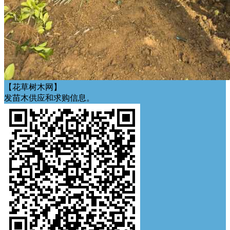
【花草树木网】
发苗木供应和求购信息。