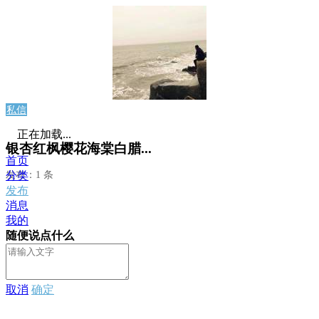
私信
正在加载...
银杏红枫樱花海棠白腊...
首页
发布：1 条
分类
发布
消息
我的
随便说点什么
取消
确定