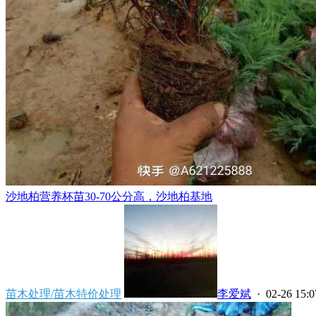
沙地柏营养杯苗30-70公分高，沙地柏基地
苗木处理/苗木特价处理
李爱斌
· 02-26 15:0